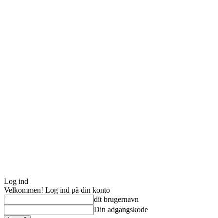
Log ind
Velkommen! Log ind på din konto
dit brugernavn
Din adgangskode