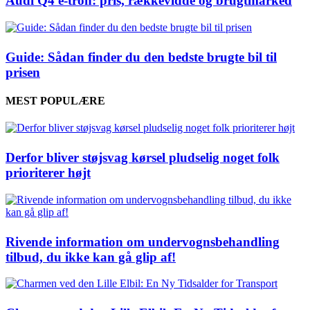
Audi Q4 e-tron: pris, rækkevidde og brugtmarked
Guide: Sådan finder du den bedste brugte bil til
prisen
MEST POPULÆRE
Derfor bliver støjsvag kørsel pludselig noget folk
prioriterer højt
Rivende information om undervognsbehandling
tilbud, du ikke kan gå glip af!