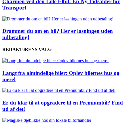
Charmen ved den Lille Elbil: En Ny Tidsalder for
Transport
Drømmer du om en bil? Her er løsningen uden
udbetaling!
REDAKTøRENS VALG
Langt fra almindelige biler: Oplev bilernes hus og
mere!
Er du klar til at opgradere til en Premiumbil? Find
ud af det!